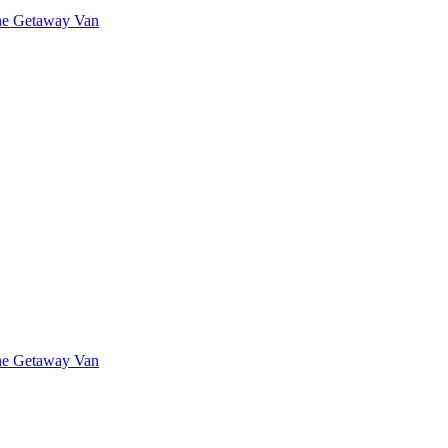
The Getaway Van
The Getaway Van