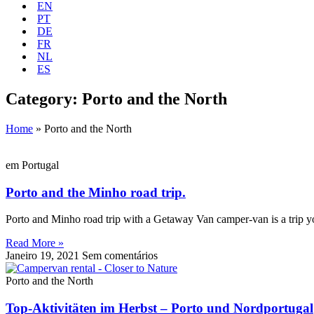
EN
PT
DE
FR
NL
ES
Category: Porto and the North
Home
»
Porto and the North
em Portugal
Porto and the Minho road trip.
Porto and Minho road trip with a Getaway Van camper-van is a trip y
Read More »
Janeiro 19, 2021
Sem comentários
Porto and the North
Top-Aktivitäten im Herbst – Porto und Nordportugal