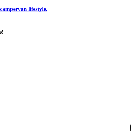
campervan lifestyle.
s!