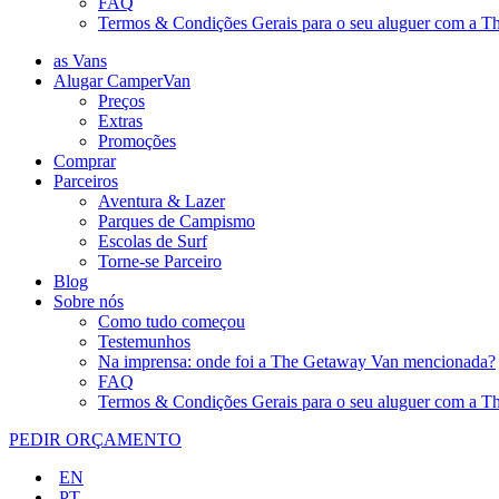
FAQ
Termos & Condições Gerais para o seu aluguer com a 
as Vans
Alugar CamperVan
Preços
Extras
Promoções
Comprar
Parceiros
Aventura & Lazer
Parques de Campismo
Escolas de Surf
Torne-se Parceiro
Blog
Sobre nós
Como tudo começou
Testemunhos
Na imprensa: onde foi a The Getaway Van mencionada?
FAQ
Termos & Condições Gerais para o seu aluguer com a 
PEDIR ORÇAMENTO
EN
PT