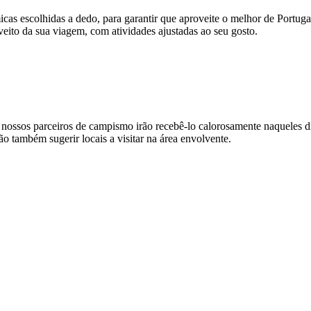
nómicas escolhidas a dedo, para garantir que aproveite o melhor de Port
veito da sua viagem, com atividades ajustadas ao seu gosto.
s nossos parceiros de campismo irão recebê-lo calorosamente naqueles
o também sugerir locais a visitar na área envolvente.