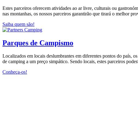
Estes parceiros oferecem atividades ao ar livre, culturais ou gastro
nas montanhas, os nossos parceiros garantirão que tirará o melhor pro
Saiba quem são!
Parques de Campismo
Localizados em locais deslumbrantes em diferentes pontos do país, o
de camping a um preço simpático. Sendo locais, estes parceiros poderã
Conheça-os!