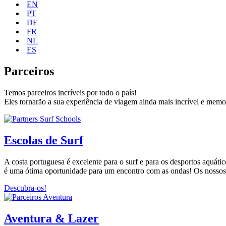
EN
PT
DE
FR
NL
ES
Parceiros
Temos parceiros incríveis por todo o país!
Eles tornarão a sua experiência de viagem ainda mais incrível e memo
Escolas de Surf
A costa portuguesa é excelente para o surf e para os desportos aquátic
é uma ótima oportunidade para um encontro com as ondas! Os nossos 
Descubra-os!
Aventura & Lazer