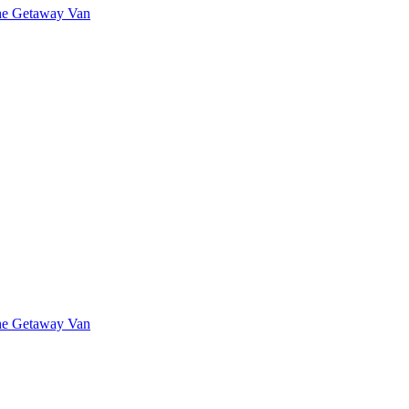
The Getaway Van
The Getaway Van