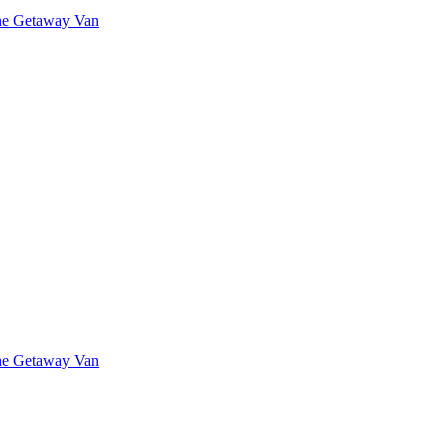
The Getaway Van
The Getaway Van