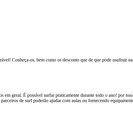
rável! Conheça-os, bem como os desconto que de que pode usufruir na u
os em geral. É possível surfar praticamente durante todo o ano! por iss
parceiros de surf poderão ajudar com aulas ou fornecendo equipamento