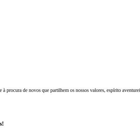
e à procura de novos que partilhem os nossos valores, espírito aventu
s!