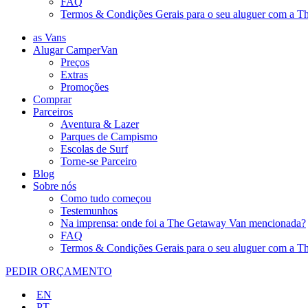
FAQ
Termos & Condições Gerais para o seu aluguer com a 
as Vans
Alugar CamperVan
Preços
Extras
Promoções
Comprar
Parceiros
Aventura & Lazer
Parques de Campismo
Escolas de Surf
Torne-se Parceiro
Blog
Sobre nós
Como tudo começou
Testemunhos
Na imprensa: onde foi a The Getaway Van mencionada?
FAQ
Termos & Condições Gerais para o seu aluguer com a 
PEDIR ORÇAMENTO
EN
PT