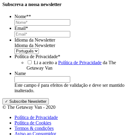
Subscreva a nossa newsletter
Nome*
*
Email
*
Idioma da Newsletter
Idioma da Newsletter
Política de Privacidade
*
Li a aceito a
Política de Privacidade
da The
Getaway Van
Name
Este campo é para efeitos de validação e deve ser mantido
inalterado.
© The Getaway Van - 2020
Política de Privacidade
Política de Cookies
Termos & condições
Aviso ao Consumidor