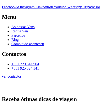
Facebook-f
Instagram
Linkedin-in
Youtube
Whatsapp
Tripadvisor
Menu
As nossas Vans
Rent a Van
Parceiros
Blog
Como tudo aconteceu
Contactos
+351 229 514 904
+351 925 324 341
ver contactos
Receba ótimas dicas de viagem