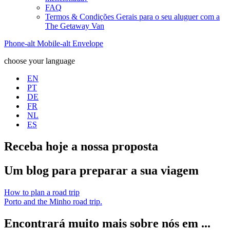
FAQ
Termos & Condições Gerais para o seu aluguer com a
The Getaway Van
Phone-alt
Mobile-alt
Envelope
choose your language
EN
PT
DE
FR
NL
ES
Receba hoje a nossa proposta
Um blog para preparar a sua viagem
How to plan a road trip
Porto and the Minho road trip.
Encontrará muito mais sobre nós em ...