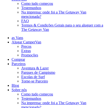
Como tudo começou
Testemunhos
Na imprensa: onde foi a The Getaway Van
mencionada?
FAQ
Termos & Condições Gerais para o seu aluguer com a
The Getaway Van
as Vans
Alugar CamperVan
Preços
Extras
Promoções
Comprar
Parceiros
Aventura & Lazer
Parques de Campismo
Escolas de Surf
Torne-se Parceiro
Blog
Sobre nós
Como tudo começou
Testemunhos
Na imprensa: onde foi a The Getaway Van
mencionada?