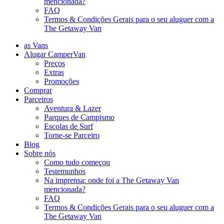
mencionada?
FAQ
Termos & Condições Gerais para o seu aluguer com a
The Getaway Van
as Vans
Alugar CamperVan
Preços
Extras
Promoções
Comprar
Parceiros
Aventura & Lazer
Parques de Campismo
Escolas de Surf
Torne-se Parceiro
Blog
Sobre nós
Como tudo começou
Testemunhos
Na imprensa: onde foi a The Getaway Van
mencionada?
FAQ
Termos & Condições Gerais para o seu aluguer com a
The Getaway Van