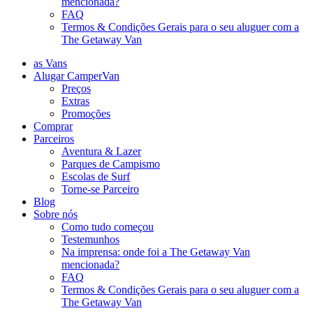
mencionada?
FAQ
Termos & Condições Gerais para o seu aluguer com a
The Getaway Van
as Vans
Alugar CamperVan
Preços
Extras
Promoções
Comprar
Parceiros
Aventura & Lazer
Parques de Campismo
Escolas de Surf
Torne-se Parceiro
Blog
Sobre nós
Como tudo começou
Testemunhos
Na imprensa: onde foi a The Getaway Van
mencionada?
FAQ
Termos & Condições Gerais para o seu aluguer com a
The Getaway Van