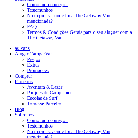
Como tudo começou
Testemunhos
Na imprensa: onde foi a The Getaway Van
mencionada?
FAQ
Termos & Condições Gerais para o seu aluguer com a
The Getaway Van
as Vans
Alugar CamperVan
Preços
Extras
Promoções
Comprar
Parceiros
Aventura & Lazer
Parques de Campismo
Escolas de Surf
Torne-se Parceiro
Blog
Sobre nós
Como tudo começou
Testemunhos
Na imprensa: onde foi a The Getaway Van
mencionada?