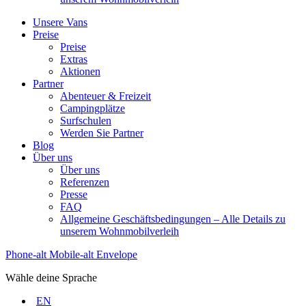
Unsere Vans
Preise
Preise
Extras
Aktionen
Partner
Abenteuer & Freizeit
Campingplätze
Surfschulen
Werden Sie Partner
Blog
Über uns
Über uns
Referenzen
Presse
FAQ
Allgemeine Geschäftsbedingungen – Alle Details zu
unserem Wohnmobilverleih
Phone-alt
Mobile-alt
Envelope
Wähle deine Sprache
EN