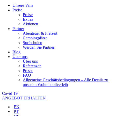
Unsere Vans
Preise
Preise
Extras
Aktionen
Partner
Abenteuer & Freizeit
Campingplätze
Surfschulen
Werden Sie Partner
Blog
Über uns
Über uns
Referenzen
Presse
FAQ
Allgemeine Geschäftsbedingungen – Alle Details zu
unserem Wohnmobilverleih
Covid-19
ANGEBOT ERHALTEN
EN
PT