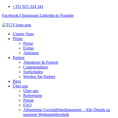
+351 925 324 341
Facebook-f
Instagram
Linkedin-in
Youtube
Unsere Vans
Preise
Preise
Extras
Aktionen
Partner
Abenteuer & Freizeit
Campingplätze
Surfschulen
Werden Sie Partner
Blog
Über uns
Über uns
Referenzen
Presse
FAQ
Allgemeine Geschäftsbedingungen – Alle Details zu
unserem Wohnmobilverleih