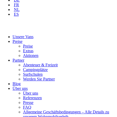
DE
FR
NL
ES
Unsere Vans
Preise
Preise
Extras
Aktionen
Partner
Abenteuer & Freizeit
Campingplätze
Surfschulen
Werden Sie Partner
Blog
Über uns
Über uns
Referenzen
Presse
FAQ
Allgemeine Geschäftsbedingungen – Alle Details zu
unserem Wohnmobilverleih