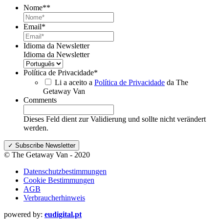
Nome*
*
Email
*
Idioma da Newsletter
Idioma da Newsletter
Política de Privacidade
*
Li a aceito a
Política de Privacidade
da The
Getaway Van
Comments
Dieses Feld dient zur Validierung und sollte nicht verändert
werden.
© The Getaway Van - 2020
Datenschutzbestimmungen
Cookie Bestimmungen
AGB
Verbraucherhinweis
powered by:
eudigital.pt