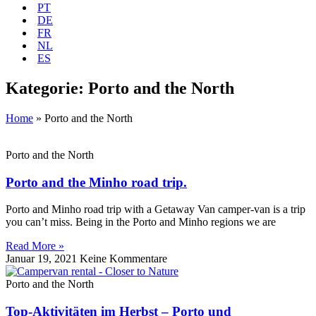
PT
DE
FR
NL
ES
Kategorie: Porto and the North
Home
»
Porto and the North
Porto and the North
Porto and the Minho road trip.
Porto and Minho road trip with a Getaway Van camper-van is a trip
you can’t miss. Being in the Porto and Minho regions we are
Read More »
Januar 19, 2021
Keine Kommentare
Porto and the North
Top-Aktivitäten im Herbst – Porto und