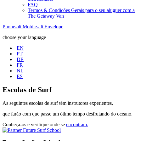
FAQ
Termos & Condições Gerais para o seu aluguer com a
The Getaway Van
Phone-alt
Mobile-alt
Envelope
choose your language
EN
PT
DE
FR
NL
ES
Escolas de Surf
As seguintes escolas de surf têm instrutores experientes,
que farão com que passe um ótimo tempo desfrutando do oceano.
Conheça-os e verifique onde se
encontram.