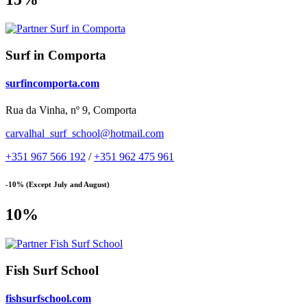
Surf in Comporta
surfincomporta.com
Rua da Vinha, nº 9, Comporta
carvalhal_surf_school@hotmail.com
+351 967 566 192
/
+351 962 475 961
-10% (Except July and August)
10%
Fish Surf School
fishsurfschool.com