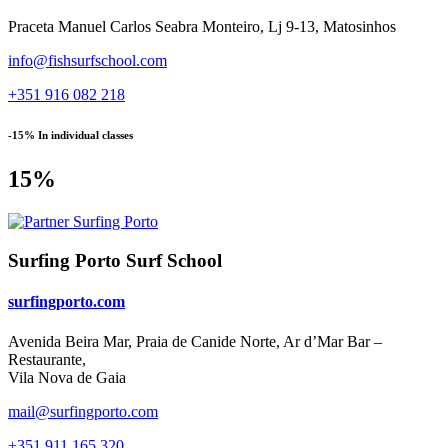
Praceta Manuel Carlos Seabra Monteiro, Lj 9-13, Matosinhos
info@fishsurfschool.com
+351 916 082 218
-15% In individual classes
15%
Surfing Porto Surf School
surfingporto.com
Avenida Beira Mar, Praia de Canide Norte, Ar d’Mar Bar –
Restaurante,
Vila Nova de Gaia
mail@surfingporto.com
+351 911 165 320