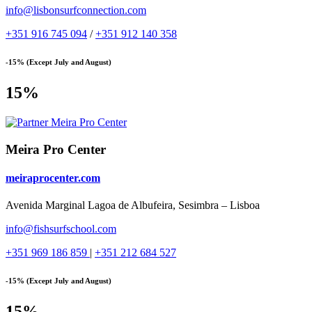
info@lisbonsurfconnection.com
+351 916 745 094
/
+351 912 140 358
-15% (Except July and August)
15%
Meira Pro Center
meiraprocenter.com
Avenida Marginal Lagoa de Albufeira, Sesimbra – Lisboa
info@fishsurfschool.com
+351 969 186 859
|
+351 212 684 527
-15% (Except July and August)
15%