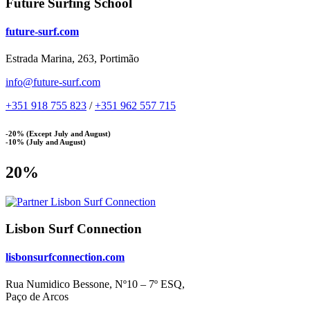
Future Surfing School
future-surf.com
Estrada Marina, 263, Portimão
info@future-surf.com
+351 918 755 823
/
+351 962 557 715
-20% (Except July and August)
-10% (July and August)
20%
Lisbon Surf Connection
lisbonsurfconnection.com
Rua Numidico Bessone, Nº10 – 7º ESQ,
Paço de Arcos