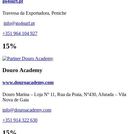
go4surf.pt
Travessa da Exportadora, Peniche
info@go4surf.pt
+351 964 104 927
15%
Douro Academy
www.douroacademy.com
Douro Marina – Loja Nº 11, Rua da Praia, Nº430, Afurada – Vila
Nova de Gaia
info@douroacademy.com
+351 914 322 630
15%