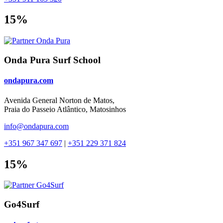
15%
Onda Pura Surf School
ondapura.com
Avenida General Norton de Matos,
Praia do Passeio Atlântico, Matosinhos
info@ondapura.com
+351 967 347 697
|
+351 229 371 824
15%
Go4Surf