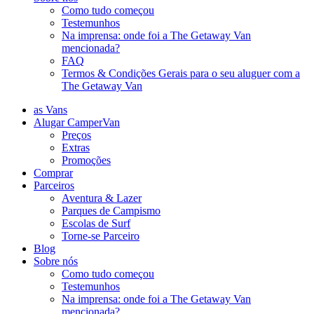
Como tudo começou
Testemunhos
Na imprensa: onde foi a The Getaway Van
mencionada?
FAQ
Termos & Condições Gerais para o seu aluguer com a
The Getaway Van
as Vans
Alugar CamperVan
Preços
Extras
Promoções
Comprar
Parceiros
Aventura & Lazer
Parques de Campismo
Escolas de Surf
Torne-se Parceiro
Blog
Sobre nós
Como tudo começou
Testemunhos
Na imprensa: onde foi a The Getaway Van
mencionada?