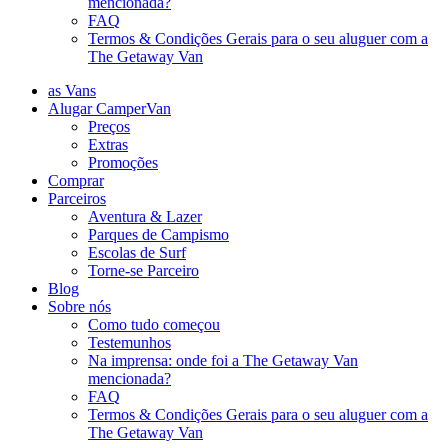
mencionada?
FAQ
Termos & Condições Gerais para o seu aluguer com a
The Getaway Van
as Vans
Alugar CamperVan
Preços
Extras
Promoções
Comprar
Parceiros
Aventura & Lazer
Parques de Campismo
Escolas de Surf
Torne-se Parceiro
Blog
Sobre nós
Como tudo começou
Testemunhos
Na imprensa: onde foi a The Getaway Van
mencionada?
FAQ
Termos & Condições Gerais para o seu aluguer com a
The Getaway Van