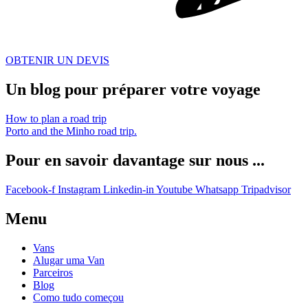
OBTENIR UN DEVIS
Un blog pour préparer votre voyage
How to plan a road trip
Porto and the Minho road trip.
Pour en savoir davantage sur nous ...
Facebook-f
Instagram
Linkedin-in
Youtube
Whatsapp
Tripadvisor
Menu
Vans
Alugar uma Van
Parceiros
Blog
Como tudo começou