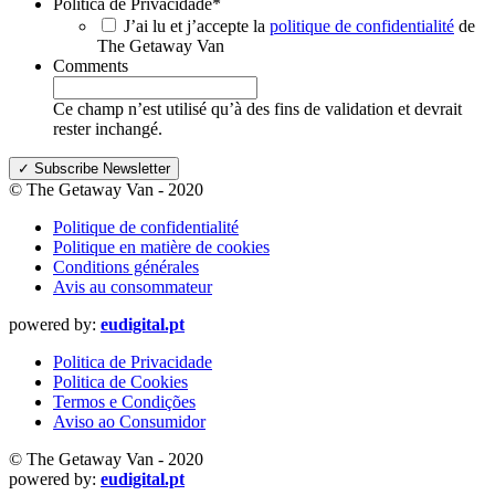
Política de Privacidade
*
J’ai lu et j’accepte la
politique de confidentialité
de
The Getaway Van
Comments
Ce champ n’est utilisé qu’à des fins de validation et devrait
rester inchangé.
© The Getaway Van - 2020
Politique de confidentialité
Politique en matière de cookies
Conditions générales
Avis au consommateur
powered by:
eudigital.pt
Politica de Privacidade
Politica de Cookies
Termos e Condições
Aviso ao Consumidor
© The Getaway Van - 2020
powered by:
eudigital.pt