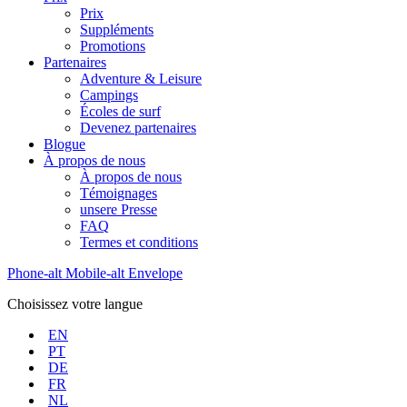
Prix
Suppléments
Promotions
Partenaires
Adventure & Leisure
Campings
Écoles de surf
Devenez partenaires
Blogue
À propos de nous
À propos de nous
Témoignages
unsere Presse
FAQ
Termes et conditions
Phone-alt
Mobile-alt
Envelope
Choisissez votre langue
EN
PT
DE
FR
NL