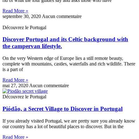
rid of what the tour guides say and asks those who have
Read More »
septembre 30, 2020
Aucun commentaire
Découvrez le Portugal
Discover Portugal and its Celtic background with
the campervan lifestyle.
On the very Western edge of Europe lies a still remote beauty,
complete with mountains, castles, waterfalls and rich wildlife. There
is a part of
Read More »
mai 27, 2020
Aucun commentaire
Découvrez le Portugal
Piódão, a Secret Village to Discover in Portugal
If you already visited Portugal, we are pretty sure you already know
our country has a lot of beautiful places to discover. But in the
Read More »