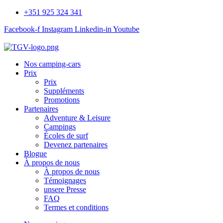
+351 925 324 341
Facebook-f
Instagram
Linkedin-in
Youtube
Nos camping-cars
Prix
Prix
Suppléments
Promotions
Partenaires
Adventure & Leisure
Campings
Écoles de surf
Devenez partenaires
Blogue
À propos de nous
À propos de nous
Témoignages
unsere Presse
FAQ
Termes et conditions