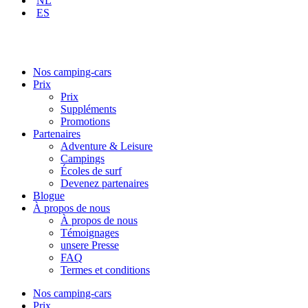
NL
ES
Nos camping-cars
Prix
Prix
Suppléments
Promotions
Partenaires
Adventure & Leisure
Campings
Écoles de surf
Devenez partenaires
Blogue
À propos de nous
À propos de nous
Témoignages
unsere Presse
FAQ
Termes et conditions
Nos camping-cars
Prix