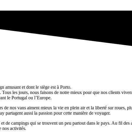
 amusant et dont le siège est à Porto.
ous les jours, nous faisons de notre mieux pour que nos clients vivent
rant le Portugal ou l’Europe.
rs de nos vans aiment mieux la vie en plein air et la liberté sur roues, 
ay partagent aussi la passion pour cette manière de voyager.
surf et de campings qui se trouvent un peu partout dans le pays. Au fil de
 nos activités.