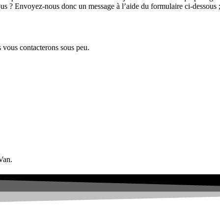
us ? Envoyez-nous donc un message à l’aide du formulaire ci-dessous ; 
s vous contacterons sous peu.
Van.