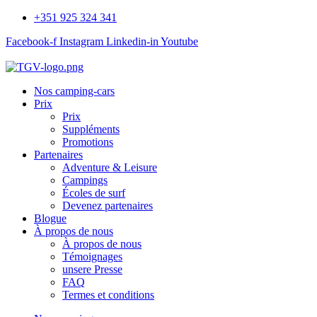
+351 925 324 341
Facebook-f
Instagram
Linkedin-in
Youtube
Nos camping-cars
Prix
Prix
Suppléments
Promotions
Partenaires
Adventure & Leisure
Campings
Écoles de surf
Devenez partenaires
Blogue
À propos de nous
À propos de nous
Témoignages
unsere Presse
FAQ
Termes et conditions