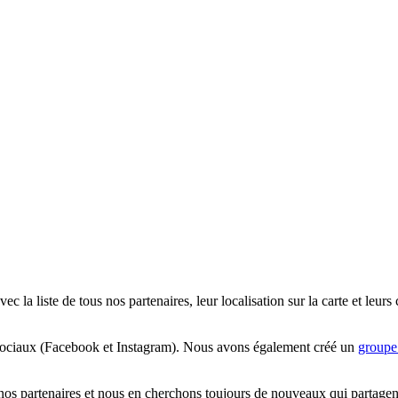
la liste de tous nos partenaires, leur localisation sur la carte et leurs
aux sociaux (Facebook et Instagram). Nous avons également créé un
groupe
os partenaires et nous en cherchons toujours de nouveaux qui partagent