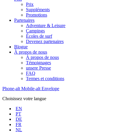
Prix
Suppléments
Promotions
Partenaires
Adventure & Leisure
Campings
Écoles de surf
Devenez partenaires
Blogue
À propos de nous
À propos de nous
Témoignages
unsere Presse
FAQ
Termes et conditions
Phone-alt
Mobile-alt
Envelope
Choisissez votre langue
EN
PT
DE
FR
NL