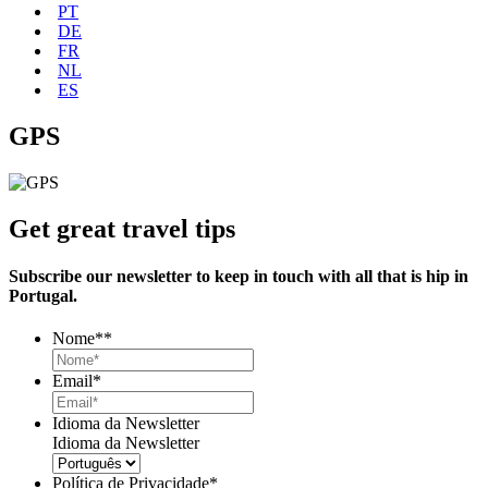
PT
DE
FR
NL
ES
GPS
Get great travel tips
Subscribe our newsletter to keep in touch with all that is hip in
Portugal.
Nome*
*
Email
*
Idioma da Newsletter
Idioma da Newsletter
Política de Privacidade
*