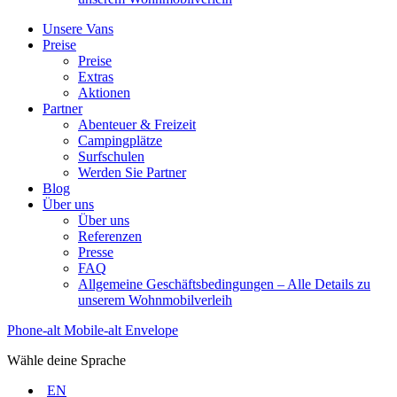
Unsere Vans
Preise
Preise
Extras
Aktionen
Partner
Abenteuer & Freizeit
Campingplätze
Surfschulen
Werden Sie Partner
Blog
Über uns
Über uns
Referenzen
Presse
FAQ
Allgemeine Geschäftsbedingungen – Alle Details zu
unserem Wohnmobilverleih
Phone-alt
Mobile-alt
Envelope
Wähle deine Sprache
EN