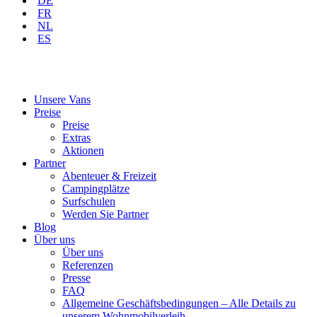
DE
FR
NL
ES
Unsere Vans
Preise
Preise
Extras
Aktionen
Partner
Abenteuer & Freizeit
Campingplätze
Surfschulen
Werden Sie Partner
Blog
Über uns
Über uns
Referenzen
Presse
FAQ
Allgemeine Geschäftsbedingungen – Alle Details zu
unserem Wohnmobilverleih