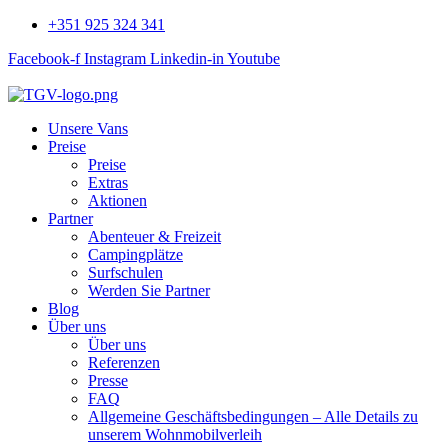
+351 925 324 341
Facebook-f
Instagram
Linkedin-in
Youtube
Unsere Vans
Preise
Preise
Extras
Aktionen
Partner
Abenteuer & Freizeit
Campingplätze
Surfschulen
Werden Sie Partner
Blog
Über uns
Über uns
Referenzen
Presse
FAQ
Allgemeine Geschäftsbedingungen – Alle Details zu
unserem Wohnmobilverleih