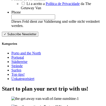
Li a aceito a
Política de Privacidade
da The
Getaway Van
Phone
Dieses Feld dient zur Validierung und sollte nicht verändert
werden.
Kategorien
Porto and the North
Portugal
Städtereise
Strände
Surfen
Top tips!
Unkategorisiert
Start to plan your next trip with us!