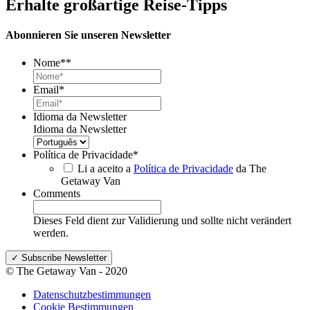
Erhalte großartige Reise-Tipps
Abonnieren Sie unseren Newsletter
Nome*
*
Email
*
Idioma da Newsletter
Idioma da Newsletter
Política de Privacidade
*
Li a aceito a
Política de Privacidade
da The
Getaway Van
Comments
Dieses Feld dient zur Validierung und sollte nicht verändert
werden.
© The Getaway Van - 2020
Datenschutzbestimmungen
Cookie Bestimmungen