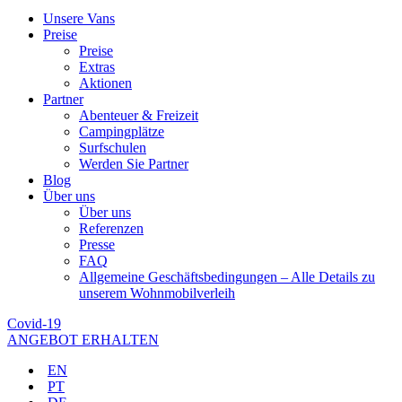
Unsere Vans
Preise
Preise
Extras
Aktionen
Partner
Abenteuer & Freizeit
Campingplätze
Surfschulen
Werden Sie Partner
Blog
Über uns
Über uns
Referenzen
Presse
FAQ
Allgemeine Geschäftsbedingungen – Alle Details zu
unserem Wohnmobilverleih
Covid-19
ANGEBOT ERHALTEN
EN
PT