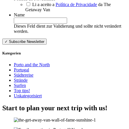
Li a aceito a
Política de Privacidade
da The
Getaway Van
Name
Dieses Feld dient zur Validierung und sollte nicht verändert
werden.
Kategorien
Porto and the North
Portugal
Städtereise
Strände
Surfen
Top tips!
Unkategorisiert
Start to plan your next trip with us!