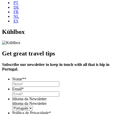
PT
DE
FR
NL
ES
Kühlbox
Get great travel tips
Subscribe our newsletter to keep in touch with all that is hip in
Portugal.
Nome*
*
Email
*
Idioma da Newsletter
Idioma da Newsletter
Política de Privacidade
*