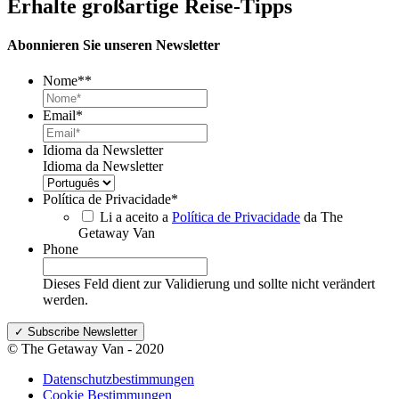
Erhalte großartige Reise-Tipps
Abonnieren Sie unseren Newsletter
Nome*
*
Email
*
Idioma da Newsletter
Idioma da Newsletter
Política de Privacidade
*
Li a aceito a
Política de Privacidade
da The
Getaway Van
Phone
Dieses Feld dient zur Validierung und sollte nicht verändert
werden.
© The Getaway Van - 2020
Datenschutzbestimmungen
Cookie Bestimmungen