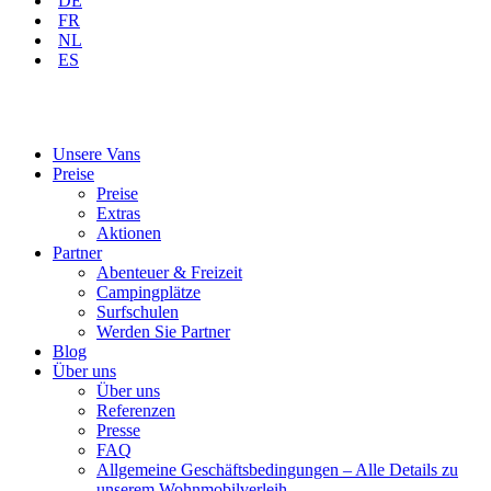
DE
FR
NL
ES
Unsere Vans
Preise
Preise
Extras
Aktionen
Partner
Abenteuer & Freizeit
Campingplätze
Surfschulen
Werden Sie Partner
Blog
Über uns
Über uns
Referenzen
Presse
FAQ
Allgemeine Geschäftsbedingungen – Alle Details zu
unserem Wohnmobilverleih