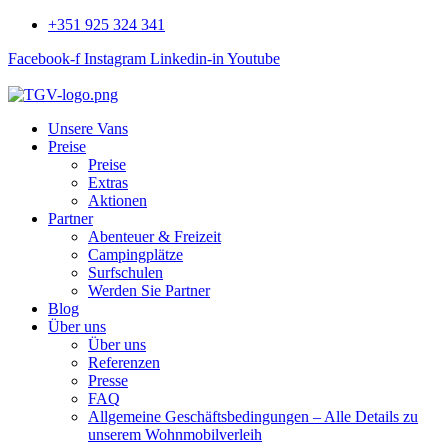
+351 925 324 341
Facebook-f
Instagram
Linkedin-in
Youtube
Unsere Vans
Preise
Preise
Extras
Aktionen
Partner
Abenteuer & Freizeit
Campingplätze
Surfschulen
Werden Sie Partner
Blog
Über uns
Über uns
Referenzen
Presse
FAQ
Allgemeine Geschäftsbedingungen – Alle Details zu
unserem Wohnmobilverleih