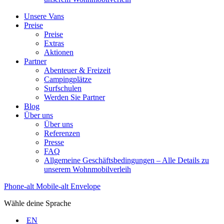
Unsere Vans
Preise
Preise
Extras
Aktionen
Partner
Abenteuer & Freizeit
Campingplätze
Surfschulen
Werden Sie Partner
Blog
Über uns
Über uns
Referenzen
Presse
FAQ
Allgemeine Geschäftsbedingungen – Alle Details zu
unserem Wohnmobilverleih
Phone-alt
Mobile-alt
Envelope
Wähle deine Sprache
EN