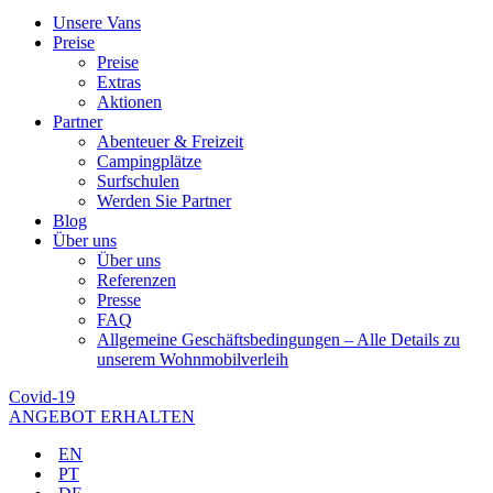
Unsere Vans
Preise
Preise
Extras
Aktionen
Partner
Abenteuer & Freizeit
Campingplätze
Surfschulen
Werden Sie Partner
Blog
Über uns
Über uns
Referenzen
Presse
FAQ
Allgemeine Geschäftsbedingungen – Alle Details zu
unserem Wohnmobilverleih
Covid-19
ANGEBOT ERHALTEN
EN
PT