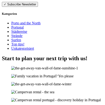
Kategorien
Porto and the North
Portugal
Städtereise
Strände
Surfen
Top tips!
Unkategorisiert
Start to plan your next trip with us!