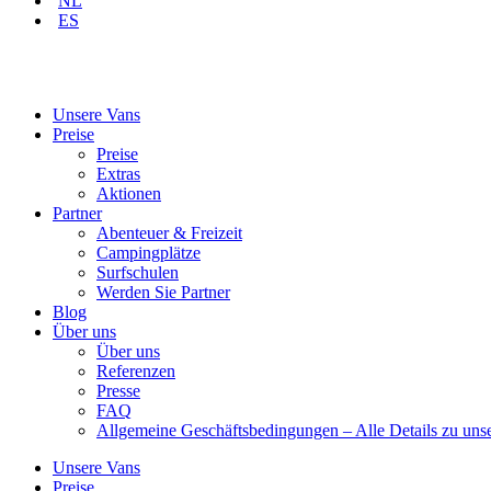
NL
ES
Unsere Vans
Preise
Preise
Extras
Aktionen
Partner
Abenteuer & Freizeit
Campingplätze
Surfschulen
Werden Sie Partner
Blog
Über uns
Über uns
Referenzen
Presse
FAQ
Allgemeine Geschäftsbedingungen – Alle Details zu un
Unsere Vans
Preise