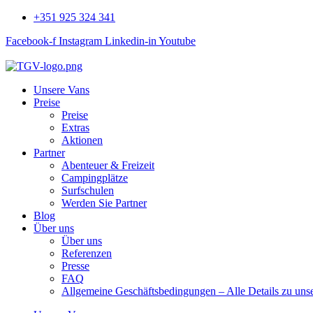
+351 925 324 341
Facebook-f
Instagram
Linkedin-in
Youtube
Unsere Vans
Preise
Preise
Extras
Aktionen
Partner
Abenteuer & Freizeit
Campingplätze
Surfschulen
Werden Sie Partner
Blog
Über uns
Über uns
Referenzen
Presse
FAQ
Allgemeine Geschäftsbedingungen – Alle Details zu un