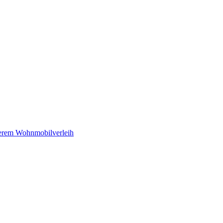
serem Wohnmobilverleih