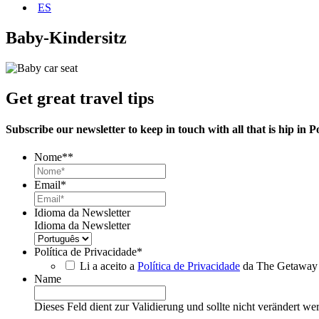
ES
Baby-Kindersitz
Get great travel tips
Subscribe our newsletter to keep in touch with all that is hip in P
Nome*
*
Email
*
Idioma da Newsletter
Idioma da Newsletter
Política de Privacidade
*
Li a aceito a
Política de Privacidade
da The Getaway
Name
Dieses Feld dient zur Validierung und sollte nicht verändert we