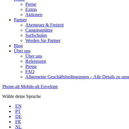
Preise
Extras
Aktionen
Partner
Abenteuer & Freizeit
Campingplätze
Surfschulen
Werden Sie Partner
Blog
Über uns
Über uns
Referenzen
Presse
FAQ
Allgemeine Geschäftsbedingungen – Alle Details zu un
Phone-alt
Mobile-alt
Envelope
Wähle deine Sprache
EN
PT
DE
FR
NL