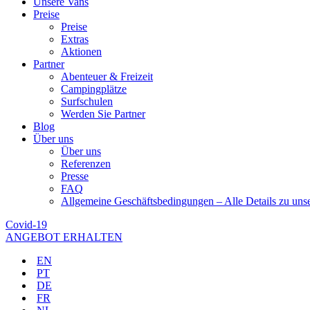
Unsere Vans
Preise
Preise
Extras
Aktionen
Partner
Abenteuer & Freizeit
Campingplätze
Surfschulen
Werden Sie Partner
Blog
Über uns
Über uns
Referenzen
Presse
FAQ
Allgemeine Geschäftsbedingungen – Alle Details zu un
Covid-19
ANGEBOT ERHALTEN
EN
PT
DE
FR