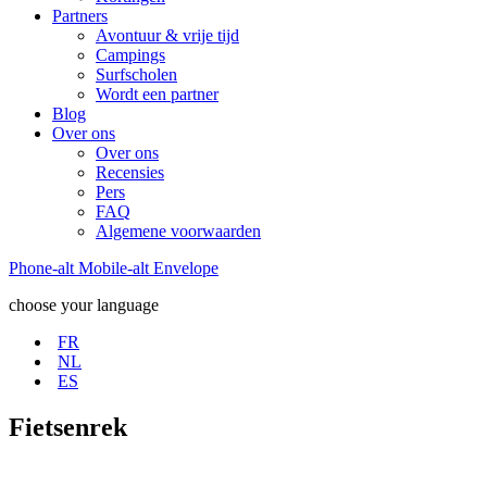
Partners
Avontuur & vrije tijd
Campings
Surfscholen
Wordt een partner
Blog
Over ons
Over ons
Recensies
Pers
FAQ
Algemene voorwaarden
Phone-alt
Mobile-alt
Envelope
choose your language
FR
NL
ES
Fietsenrek