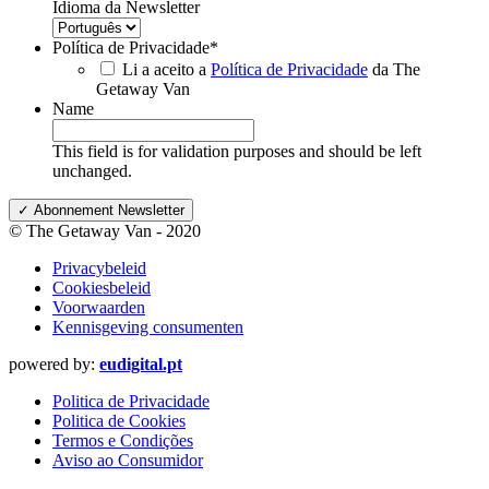
Idioma da Newsletter
Política de Privacidade
*
Li a aceito a
Política de Privacidade
da The
Getaway Van
Name
This field is for validation purposes and should be left
unchanged.
© The Getaway Van - 2020
Privacybeleid
Cookiesbeleid
Voorwaarden
Kennisgeving consumenten
powered by:
eudigital.pt
Politica de Privacidade
Politica de Cookies
Termos e Condições
Aviso ao Consumidor