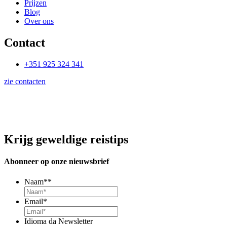
Prijzen
Blog
Over ons
Contact
+351 925 324 341
zie contacten
Krijg geweldige reistips
Abonneer op onze nieuwsbrief
Naam*
*
Email
*
Idioma da Newsletter