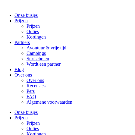
Onze busjes
Prijzen
Prijzen
Opties
Kortingen
Partners
Avontuur & vrije tijd
Campings
Surfscholen
Wordt een partner
Blog
Over ons
Over ons
Recensies
Pers
FAQ
Algemene voorwaarden
Onze busjes
Prijzen
Prijzen
Opties
Kortingen