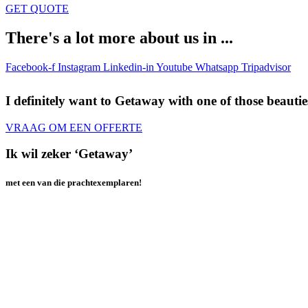
GET QUOTE
There's a lot more about us in ...
Facebook-f
Instagram
Linkedin-in
Youtube
Whatsapp
Tripadvisor
I definitely want to Getaway
with one of those beautie
VRAAG OM EEN OFFERTE
Ik wil zeker ‘Getaway’
met een van die prachtexemplaren!