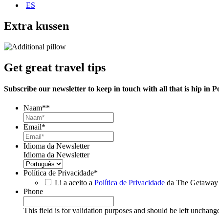
ES
Extra kussen
Get great travel tips
Subscribe our newsletter to keep in touch with all that is hip in P
Naam*
*
Email
*
Idioma da Newsletter
Idioma da Newsletter
Política de Privacidade
*
Li a aceito a
Política de Privacidade
da The Getaway
Phone
This field is for validation purposes and should be left unchang