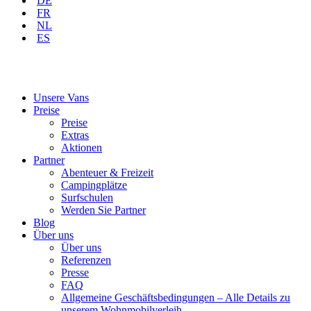
DE
FR
NL
ES
Unsere Vans
Preise
Preise
Extras
Aktionen
Partner
Abenteuer & Freizeit
Campingplätze
Surfschulen
Werden Sie Partner
Blog
Über uns
Über uns
Referenzen
Presse
FAQ
Allgemeine Geschäftsbedingungen – Alle Details zu
unserem Wohnmobilverleih