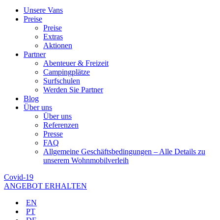
Unsere Vans
Preise
Preise
Extras
Aktionen
Partner
Abenteuer & Freizeit
Campingplätze
Surfschulen
Werden Sie Partner
Blog
Über uns
Über uns
Referenzen
Presse
FAQ
Allgemeine Geschäftsbedingungen – Alle Details zu
unserem Wohnmobilverleih
Covid-19
ANGEBOT ERHALTEN
EN
PT