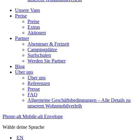
Unsere Vans
Preise
Preise
Extras
Aktionen
Partner
Abenteuer & Freizeit
Campingplätze
Surfschulen
Werden Sie Partner
Blog
Über uns
Über uns
Referenzen
Presse
FAQ
Allgemeine Geschäftsbedingungen – Alle Details zu
unserem Wohnmobilverleih
Phone-alt
Mobile-alt
Envelope
Wähle deine Sprache
EN