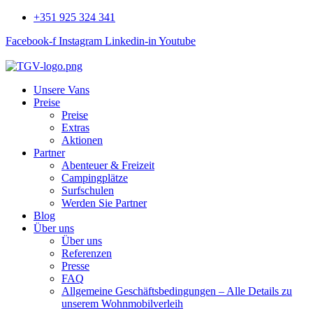
+351 925 324 341
Facebook-f
Instagram
Linkedin-in
Youtube
Unsere Vans
Preise
Preise
Extras
Aktionen
Partner
Abenteuer & Freizeit
Campingplätze
Surfschulen
Werden Sie Partner
Blog
Über uns
Über uns
Referenzen
Presse
FAQ
Allgemeine Geschäftsbedingungen – Alle Details zu
unserem Wohnmobilverleih