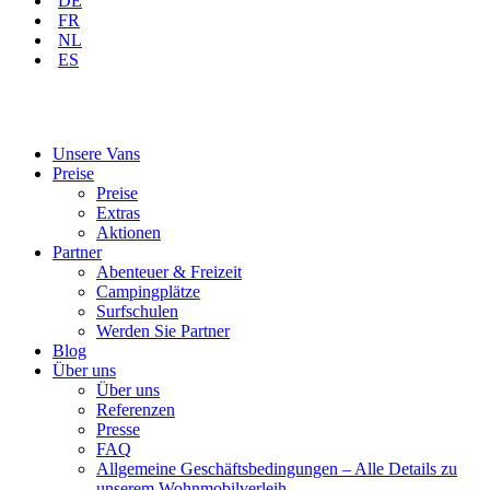
DE
FR
NL
ES
Unsere Vans
Preise
Preise
Extras
Aktionen
Partner
Abenteuer & Freizeit
Campingplätze
Surfschulen
Werden Sie Partner
Blog
Über uns
Über uns
Referenzen
Presse
FAQ
Allgemeine Geschäftsbedingungen – Alle Details zu
unserem Wohnmobilverleih