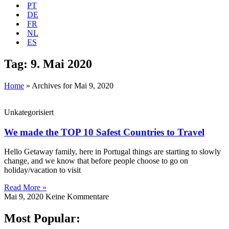
PT
DE
FR
NL
ES
Tag: 9. Mai 2020
Home
»
Archives for Mai 9, 2020
Unkategorisiert
We made the TOP 10 Safest Countries to Travel
Hello Getaway family, here in Portugal things are starting to slowly
change, and we know that before people choose to go on
holiday/vacation to visit
Read More »
Mai 9, 2020
Keine Kommentare
Most Popular: