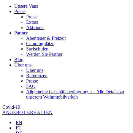
Unsere Vans
Preise
Preise
Extras
Aktionen
Partner
Abenteuer & Freizeit
Campingplätze
Surfschulen
Werden Sie Partner
Blog
Über uns
Über uns
Referenzen
Presse
FAQ
Allgemeine Geschäftsbedingungen – Alle Details zu
unserem Wohnmobilverleih
Covid-19
ANGEBOT ERHALTEN
EN
PT