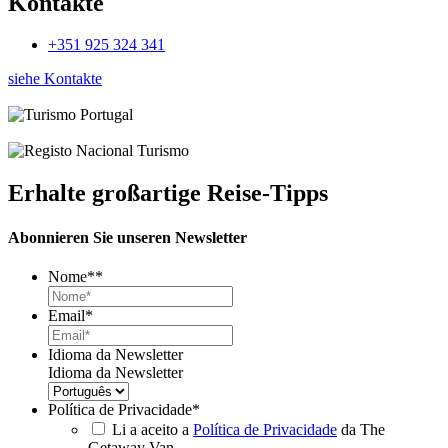
Kontakte
+351 925 324 341
siehe Kontakte
Erhalte großartige Reise-Tipps
Abonnieren Sie unseren Newsletter
Nome*
*
Email
*
Idioma da Newsletter
Idioma da Newsletter
Política de Privacidade
*
Li a aceito a
Política de Privacidade
da The
Getaway Van