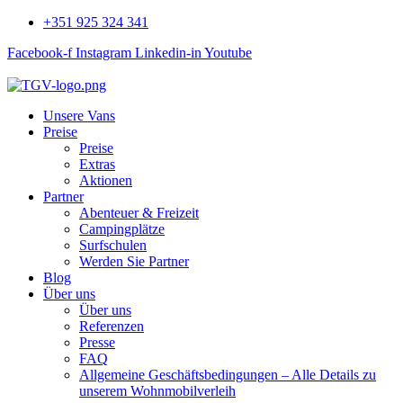
+351 925 324 341
Facebook-f
Instagram
Linkedin-in
Youtube
Unsere Vans
Preise
Preise
Extras
Aktionen
Partner
Abenteuer & Freizeit
Campingplätze
Surfschulen
Werden Sie Partner
Blog
Über uns
Über uns
Referenzen
Presse
FAQ
Allgemeine Geschäftsbedingungen – Alle Details zu
unserem Wohnmobilverleih