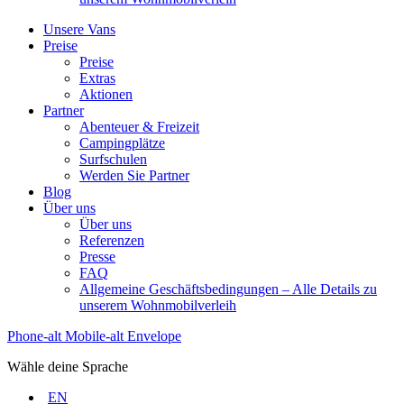
Unsere Vans
Preise
Preise
Extras
Aktionen
Partner
Abenteuer & Freizeit
Campingplätze
Surfschulen
Werden Sie Partner
Blog
Über uns
Über uns
Referenzen
Presse
FAQ
Allgemeine Geschäftsbedingungen – Alle Details zu
unserem Wohnmobilverleih
Phone-alt
Mobile-alt
Envelope
Wähle deine Sprache
EN